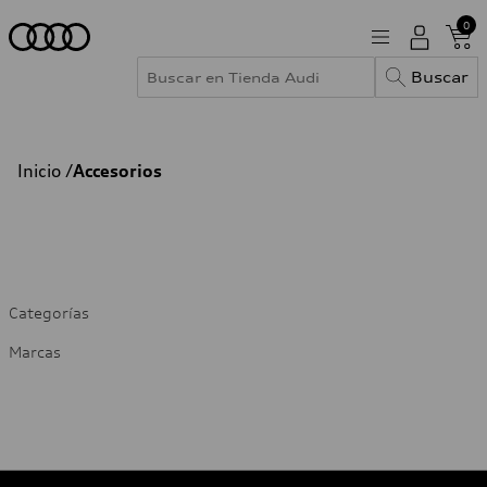
0
Buscar
Inicio /
Accesorios
Categorías
Marcas