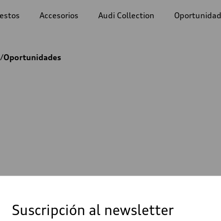
estos
Accesorios
Audi Collection
Oportunida
Lifestyle
 /
Oportunidades
De camino
Artículos de escritorio
Suscripción al newsletter