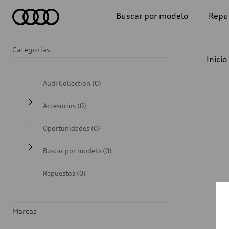
Buscar por modelo
Repu
Categorías
e-tron
Inicio
A1
Audi Collection (0)
A3
Accesorios (0)
A4
Oportunidades (0)
A5
Buscar por modelo (0)
Repuestos (0)
A6
Q2
Marcas
Q3