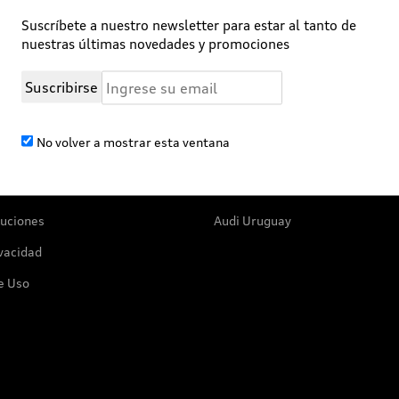
Suscríbete a nuestro newsletter para estar al tanto de
nuestras últimas novedades y promociones
Suscribirse
No volver a mostrar esta ventana
ión
Conozca más
luciones
Audi Uruguay
ivacidad
e Uso