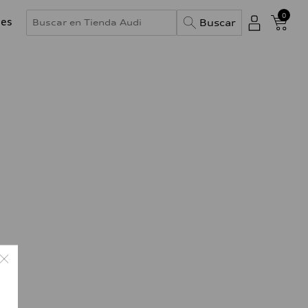
0
des
Buscar